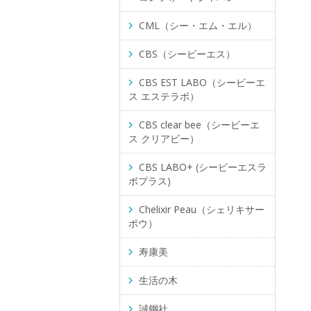
CML（シー・エム・エル）
CBS（シービーエス）
CBS EST LABO（シービーエ
ス エステラボ）
CBS clear bee（シービーエ
ス クリアビー）
CBS LABO+ (シービーエスラ
ボプラス)
Chelixir Peau（シェリキサー
ポウ）
寿康美
生活の木
誠鋼社