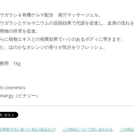
ウガラシ＆有機ゲルマ配合 発汗マッサージェル。
ウガラシとゲルマニウムの温熱効果で代謝を促進し、血液の流れ
廃物の排泄を促進。
らに植物エキスとの相乗効果でハリのあるボディに導きます。
た、ほのかなオレンジの香りが気分をリフレッシュ。
務用 1kg
S cosmetics
ienargy（ビナジー）
定商取引法に基づく表記 (返品など)
この商品について問い合わせる
この商品