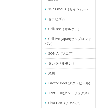
seins mous（セインムー）
セラピズム
CellCare（セルケア）
Cell Pro Japan(セルプロジャ
パン)
SONIA（ソニア）
タカラベルモント
滝川
Dactor Peel (ダクトピール)
Tant RUX(タントリュクス)
Chia Hair（チアヘア）