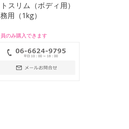
ットスリム（ボディ用）
務用（1kg）
会員のみ購入できます