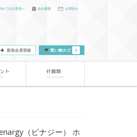
初めてのお客様へ
会社概要
お問合せ
新規会員登録
買い物カゴ
0
ienargy（ビナジー） ホ