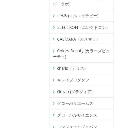
ロ・ラボ）
L.H.B (エルエイチビー)
ELECTRON（エレクトロン）
CASMARA（カスマラ）
Colors Beauty (カラーズビュ
ーティ)
charis（カリス）
キレイプロダクツ
Grazia (グラツィア)
グローバルエームズ
グローバルサイエンス
コンフォートジャパン