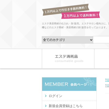
エステ美容商材の仕入れ・卸 販売。エステサロン様向けに、
機などのエステ商材・美容商材の卸 販売を行っております。
T
T
ログイン
新規会員登録はこちら