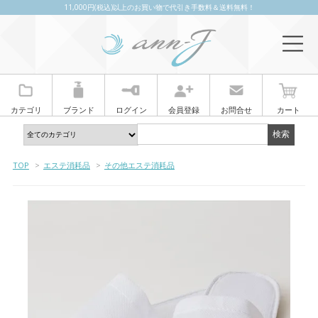
11,000円(税込)以上のお買い物で代引き手数料＆送料無料！
カテゴリ
ブランド
ログイン
会員登録
お問合せ
カート
TOP
>
エステ消耗品
>
その他エステ消耗品