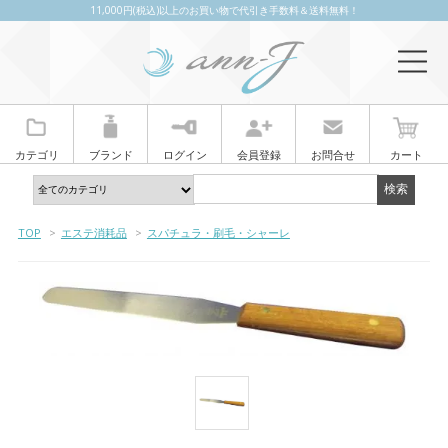
11,000円(税込)以上のお買い物で代引き手数料＆送料無料！
カテゴリ
ブランド
ログイン
会員登録
お問合せ
カート
TOP
>
エステ消耗品
>
スパチュラ・刷毛・シャーレ