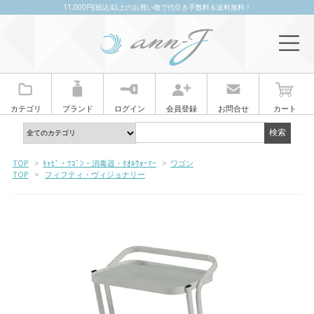
11,000円(税込)以上のお買い物で代引き手数料＆送料無料！
カテゴリ
ブランド
ログイン
会員登録
お問合せ
カート
TOP
>
ｷｬﾋﾞ・ﾜｺﾞﾝ・消毒器・ﾀｵﾙｳｫｰﾏｰ
>
ワゴン
TOP
>
フィフティ・ヴィジョナリー