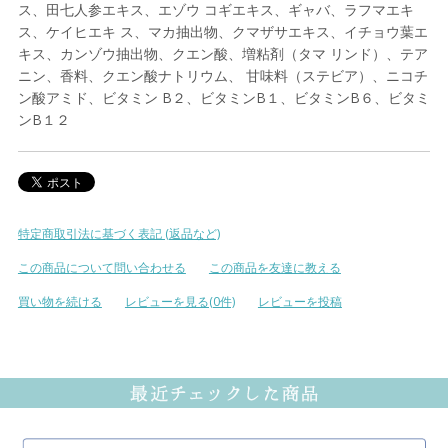
ス、田七人参エキス、エゾウ コギエキス、ギャバ、ラフマエキ
ス、ケイヒエキ ス、マカ抽出物、クマザサエキス、イチョウ葉エ
キス、カンゾウ抽出物、クエン酸、増粘剤（タマ リンド）、テア
ニン、香料、クエン酸ナトリウム、 甘味料（ステビア）、ニコチ
ン酸アミド、ビタミン B２、ビタミンB１、ビタミンB６、ビタミ
ンB１２
特定商取引法に基づく表記 (返品など)
この商品について問い合わせる
この商品を友達に教える
買い物を続ける
レビューを見る(0件)
レビューを投稿