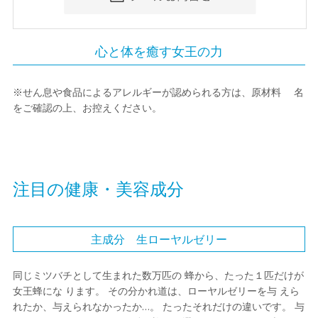
心と体を癒す女王の力
※せん息や食品によるアレルギーが認められる方は、原材料 名
をご確認の上、お控えください。
注目の健康・美容成分
主成分 生ローヤルゼリー
同じミツバチとして生まれた数万匹の 蜂から、たった１匹だけが
女王蜂にな ります。 その分かれ道は、ローヤルゼリーを与 えら
れたか、与えられなかったか…。 たったそれだけの違いです。 与