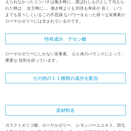
えられなかったミツバチは働き蜂に… 選ばれしものとして与えら
れた蜂は、 女王蜂に…。働き蜂よりも30倍も寿命が 長く、いつ
までも若々しくいるこの不思議 なパワーをもった様々な栄養素が
ローヤルゼリーには含まれているのです。
特有成分 デセン酸
ローヤルゼリーにしかない栄養素。 心と体のバランスにとって、
重要な 役割を担っています。
その他の１１種類の成分を配合
原材料名
ガラクトオリゴ糖、ローヤルゼリー、 レモンバームエキス、田七