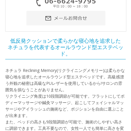
低反発クッションで柔らかな寝心地を追求した
ネチュラを代表するオールラウンド型エステベッ
ド。
ネチュラ Reclining Memory(リクライニングメモリー)は柔らかな
寝心地を追求したオールラウンド型エステベッドです。高級感漂
う外観の秘密は高級なPUレザーを使用しているから!サロンの雰
囲気を損なうことがありません。
リクライニング角度は10段階調節が可能です。フラットにしてボ
ディーマッサージや鍼灸マッサージ、起こしてフェイシャルマッ
サージやアイラッシュの施術など、ポジションを自由に選ぶこと
が出来ます。
また、ベッドの高さも9段階調節が可能で、施術のしやすい高さ
に調節できます。工具不要なので、女性一人でも簡単に高さを変