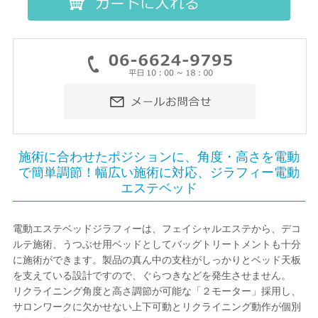
施術に合わせたポジションに、角度・高さを電動
で簡単調節！幅広い施術に対応、ジラフィー電動
エステベッド
電動エステベッドジラフィーは、フェイシャルエステから、デコ
ルテ施術、うつぶせ用ベッドとしてバッグトリートメントも十分
に施術ができます。製品の真ん中の支柱がしっかりとベッド天板
を支えている設計ですので、ぐらつきなどを発生させません。
リクライニング角度と高さ調節が可能な「２モーター」採用し、
サロンワークに欠かせない上下可動とリクライニング動作が個別