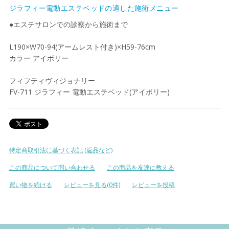
ジラフィー電動エステベッドの適した施術メニュー
●エステサロンでの診察から施術まで
L190×W70-94(アームレスト付き)×H59-76cm
カラー アイボリー
フィフティヴィジョナリー
FV-711 ジラフィー 電動エステベッド(アイボリー)
特定商取引法に基づく表記 (返品など)
この商品について問い合わせる
この商品を友達に教える
買い物を続ける
レビューを見る(0件)
レビューを投稿