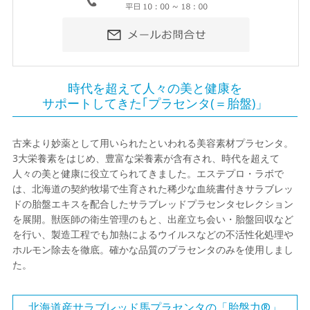
時代を超えて人々の美と健康を
サポートしてきた｢プラセンタ(＝胎盤)」
古来より妙薬として用いられたといわれる美容素材プラセンタ。
3大栄養素をはじめ、豊富な栄養素が含有され、時代を超えて
人々の美と健康に役立てられてきました。エステプロ・ラボで
は、北海道の契約牧場で生育された稀少な血統書付きサラブレッ
ドの胎盤エキスを配合したサラブレッドプラセンタセレクション
を展開。獣医師の衛生管理のもと、出産立ち会い・胎盤回収など
を行い、製造工程でも加熱によるウイルスなどの不活性化処理や
ホルモン除去を徹底。確かな品質のプラセンタのみを使用しまし
た。
北海道産サラブレッド馬プラセンタの「胎盤力®」