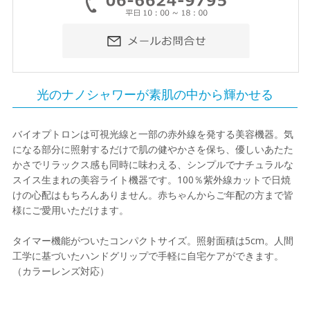
光のナノシャワーが素肌の中から輝かせる
バイオプトロンは可視光線と一部の赤外線を発する美容機器。気
になる部分に照射するだけで肌の健やかさを保ち、優しいあたた
かさでリラックス感も同時に味わえる、シンプルでナチュラルな
スイス生まれの美容ライト機器です。100％紫外線カットで日焼
けの心配はもちろんありません。赤ちゃんからご年配の方まで皆
様にご愛用いただけます。
タイマー機能がついたコンパクトサイズ。照射面積は5cm。人間
工学に基づいたハンドグリップで手軽に自宅ケアができます。
（カラーレンズ対応）