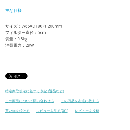
主な仕様
サイズ：W65×D180×H200mm
フィルター直径：5cm
質量：0.5kg
消費電力：29W
特定商取引法に基づく表記 (返品など)
この商品について問い合わせる
この商品を友達に教える
買い物を続ける
レビューを見る(0件)
レビューを投稿