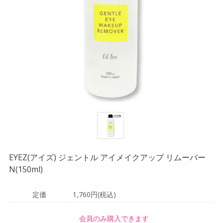
EYEZ(アイズ) ジェントル アイメイクアップ リムーバー
N(150ml)
定価
1,760円(税込)
会員のみ購入できます