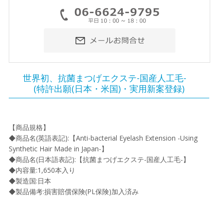
世界初、抗菌まつげエクステ-国産人工毛-
(特許出願(日本・米国)・実用新案登録)
【商品規格】
◆商品名(英語表記):【Anti-bacterial Eyelash Extension -Using
Synthetic Hair Made in Japan-】
◆商品名(日本語表記):【抗菌まつげエクステ-国産人工毛-】
◆内容量:1,650本入り
◆製造国:日本
◆製品備考:損害賠償保険(PL保険)加入済み