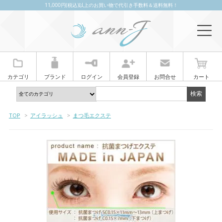
11,000円(税込)以上のお買い物で代引き手数料＆送料無料！
カテゴリ
ブランド
ログイン
会員登録
お問合せ
カート
TOP
>
アイラッシュ
>
まつ毛エクステ