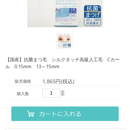
【国産】抗菌まつ毛 シルクタッチ高級人工毛 Cカー
ル 0.15mm 13～15mm
1,865円(税込)
販売価格
購入数