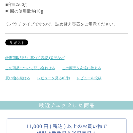
■容量:500g
■1回の使用量:約10g
※パウチタイプですので、詰め替え容器をご用意ください。
特定商取引法に基づく表記 (返品など)
この商品について問い合わせる
この商品を友達に教える
買い物を続ける
レビューを見る(0件)
レビューを投稿