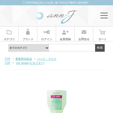
11,000円(税込)以上のお買い物で代引き手数料＆送料無料！
カテゴリ
ブランド
ログイン
会員登録
お問合せ
カート
TOP
>
業務用化粧品
>
パック・マスク
TOP
>
vie septa (ビセプター)