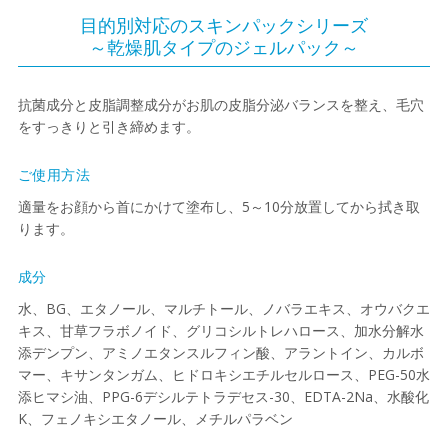
目的別対応のスキンパックシリーズ
～乾燥肌タイプのジェルパック～
抗菌成分と皮脂調整成分がお肌の皮脂分泌バランスを整え、毛穴
をすっきりと引き締めます。
ご使用方法
適量をお顔から首にかけて塗布し、5～10分放置してから拭き取
ります。
成分
水、BG、エタノール、マルチトール、ノバラエキス、オウバクエ
キス、甘草フラボノイド、グリコシルトレハロース、加水分解水
添デンプン、アミノエタンスルフィン酸、アラントイン、カルボ
マー、キサンタンガム、ヒドロキシエチルセルロース、PEG-50水
添ヒマシ油、PPG-6デシルテトラデセス-30、EDTA-2Na、水酸化
K、フェノキシエタノール、メチルパラベン