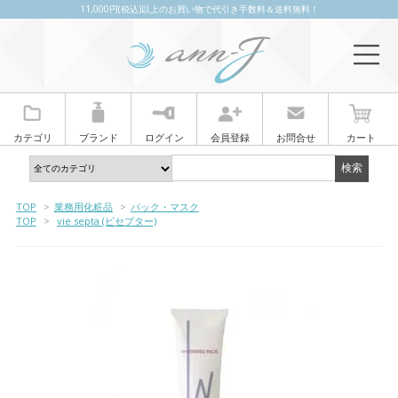
11,000円(税込)以上のお買い物で代引き手数料＆送料無料！
カテゴリ
ブランド
ログイン
会員登録
お問合せ
カート
TOP
>
業務用化粧品
>
パック・マスク
TOP
>
vie septa (ビセプター)