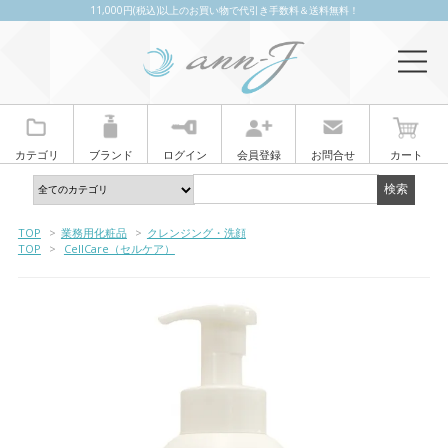
11,000円(税込)以上のお買い物で代引き手数料＆送料無料！
カテゴリ
ブランド
ログイン
会員登録
お問合せ
カート
TOP
>
業務用化粧品
>
クレンジング・洗顔
TOP
>
CellCare（セルケア）