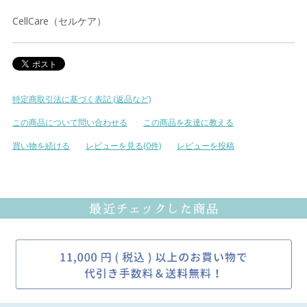
CellCare（セルケア）
特定商取引法に基づく表記 (返品など)
この商品について問い合わせる
この商品を友達に教える
買い物を続ける
レビューを見る(0件)
レビューを投稿