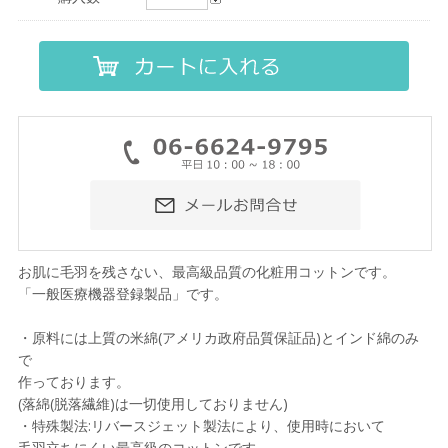
お肌に毛羽を残さない、最高級品質の化粧用コットンです。
「一般医療機器登録製品」です。
・原料には上質の米綿(アメリカ政府品質保証品)とインド綿のみ
で
作っております。
(落綿(脱落繊維)は一切使用しておりません)
・特殊製法:リバースジェット製法により、使用時において
毛羽立ちにくい最高級のコットンです。