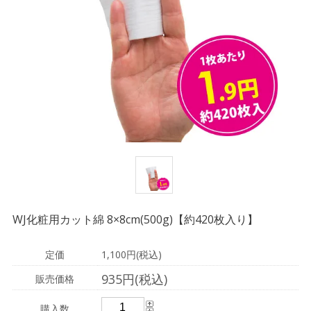
WJ化粧用カット綿 8×8cm(500g)【約420枚入り】
定価
1,100円(税込)
935円(税込)
販売価格
購入数