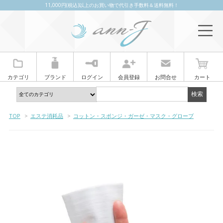
11,000円(税込)以上のお買い物で代引き手数料＆送料無料！
カテゴリ
ブランド
ログイン
会員登録
お問合せ
カート
TOP
>
エステ消耗品
>
コットン・スポンジ・ガーゼ・マスク・グローブ