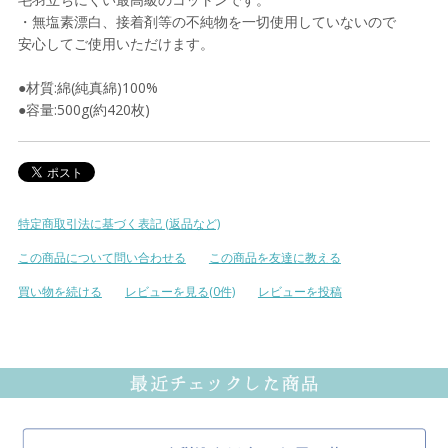
・無塩素漂白、接着剤等の不純物を一切使用していないので
安心してご使用いただけます。
●材質:綿(純真綿)100%
●容量:500g(約420枚)
特定商取引法に基づく表記 (返品など)
この商品について問い合わせる
この商品を友達に教える
買い物を続ける
レビューを見る(0件)
レビューを投稿