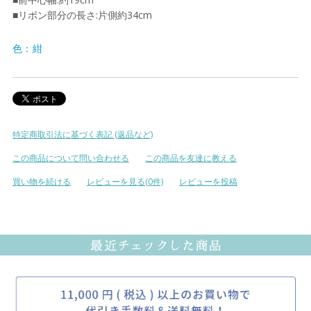
■リボン部分の長さ:片側約34cm
色：紺
特定商取引法に基づく表記 (返品など)
この商品について問い合わせる
この商品を友達に教える
買い物を続ける
レビューを見る(0件)
レビューを投稿