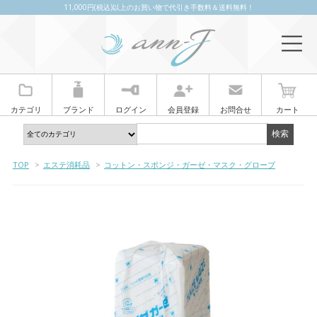
11,000円(税込)以上のお買い物で代引き手数料＆送料無料！
カテゴリ
ブランド
ログイン
会員登録
お問合せ
カート
TOP
>
エステ消耗品
>
コットン・スポンジ・ガーゼ・マスク・グローブ