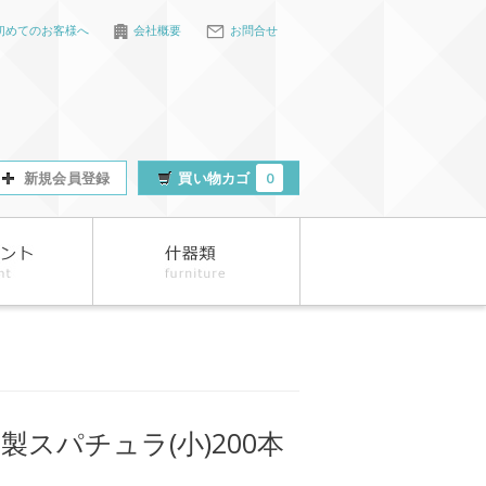
初めてのお客様へ
会社概要
お問合せ
新規会員登録
買い物カゴ
0
製スパチュラ(小)200本
入