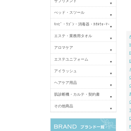
サプリメント
べッド・スツール
ｷｬﾋﾞ・ﾜｺﾞﾝ・消毒器・ﾀｵﾙｳｫｰﾏｰ
エステ・業務用タオル
アロマケア
エステユニフォーム
アイラッシュ
ヘアケア用品
肌診断機・カルテ・契約書
その他商品