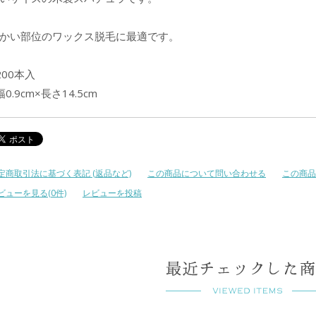
かい部位のワックス脱毛に最適です。
200本入
幅0.9cm×長さ14.5cm
定商取引法に基づく表記 (返品など)
この商品について問い合わせる
この商品
ビューを見る(0件)
レビューを投稿