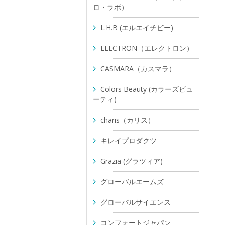
ロ・ラボ）
L.H.B (エルエイチビー)
ELECTRON（エレクトロン）
CASMARA（カスマラ）
Colors Beauty (カラーズビュ
ーティ)
charis（カリス）
キレイプロダクツ
Grazia (グラツィア)
グローバルエームズ
グローバルサイエンス
コンフォートジャパン