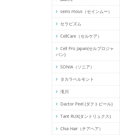
seins mous（セインムー）
セラピズム
CellCare（セルケア）
Cell Pro Japan(セルプロジャ
パン)
SONIA（ソニア）
タカラベルモント
滝川
Dactor Peel (ダクトピール)
Tant RUX(タントリュクス)
Chia Hair（チアヘア）