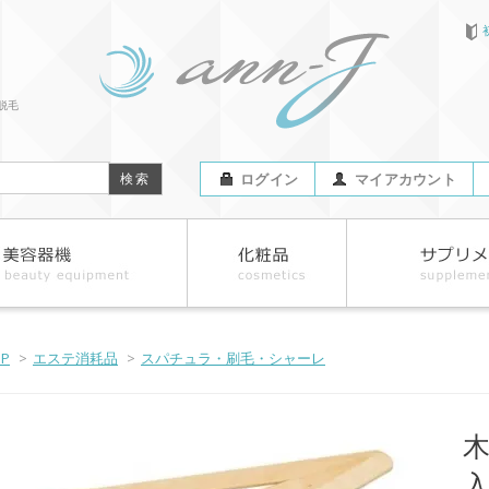
脱毛
ログイン
マイアカウント
OP
>
エステ消耗品
>
スパチュラ・刷毛・シャーレ
木