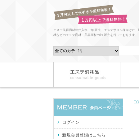
エステ美容商材の仕入れ・卸 販売。エステサロン様向けに、
機などのエステ商材・美容商材の卸 販売を行っております。
T
ログイン
新規会員登録はこちら