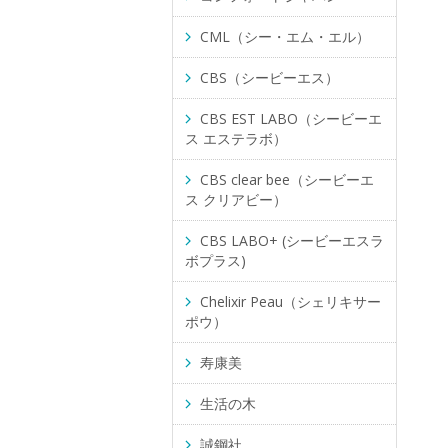
CML（シー・エム・エル）
CBS（シービーエス）
CBS EST LABO（シービーエ
ス エステラボ）
CBS clear bee（シービーエ
ス クリアビー）
CBS LABO+ (シービーエスラ
ボプラス)
Chelixir Peau（シェリキサー
ポウ）
寿康美
生活の木
誠鋼社