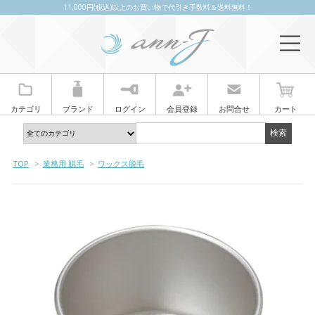
11,000円(税込)以上のお買い物で代引き手数料＆送料無料！
カテゴリ
ブランド
ログイン
会員登録
お問合せ
カート
TOP
>
業務用 脱毛
>
ワックス脱毛