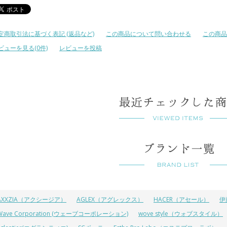
定商取引法に基づく表記 (返品など)
この商品について問い合わせる
この商品
ビューを見る(0件)
レビューを投稿
AXXZIA（アクシージア）
AGLEX（アグレックス）
HACER（アセール）
伊
Wave Corporation (ウェーブコーポレーション)
wove style（ウォブスタイル）