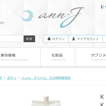
脱毛
ログイン
マイアカウント
OP
>
ボディ
>
ジェル、クリーム、その他関連商品
K