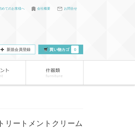
初めてのお客様へ
会社概要
お問合せ
新規会員登録
買い物カゴ
0
Kトリートメントクリーム