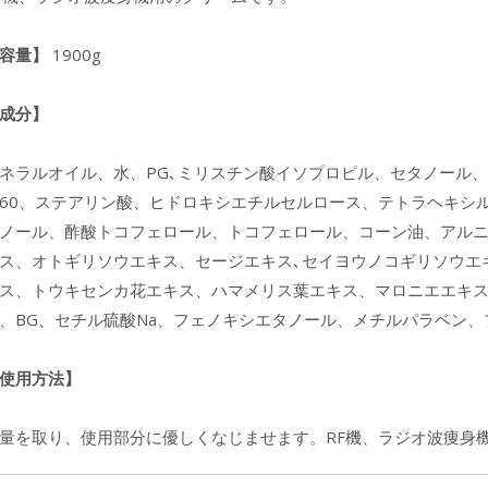
容量】
1900g
成分】
ネラルオイル、水、PG､ミリスチン酸イソプロピル、セタノール
60、ステアリン酸、ヒドロキシエチルセルロース、テトラヘキシ
ノール、酢酸トコフェロール、トコフェロール、コーン油、アル
ス、オトギリソウエキス、セージエキス､セイヨウノコギリソウエ
ス、トウキセンカ花エキス、ハマメリス葉エキス、マロニエエキ
、BG、セチル硫酸Na、フェノキシエタノール、メチルパラベン、
使用方法】
量を取り、使用部分に優しくなじませます。RF機、ラジオ波痩身