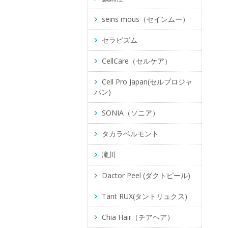
seins mous（セインムー）
セラピズム
CellCare（セルケア）
Cell Pro Japan(セルプロジャ
パン)
SONIA（ソニア）
タカラベルモント
滝川
Dactor Peel (ダクトピール)
Tant RUX(タントリュクス)
Chia Hair（チアヘア）