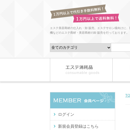
エステ美容商材の仕入れ・卸 販売。エステサロン様向けに、
機などのエステ商材・美容商材の卸 販売を行っております。
T
ログイン
新規会員登録はこちら