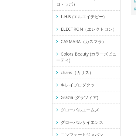
ロ・ラボ）
L.H.B (エルエイチビー)
ELECTRON（エレクトロン）
CASMARA（カスマラ）
Colors Beauty (カラーズビュ
ーティ)
charis（カリス）
キレイプロダクツ
Grazia (グラツィア)
グローバルエームズ
グローバルサイエンス
コンフォートジャパン