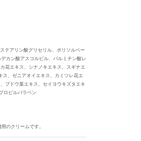
、ステアリン酸グリセリル、ポリソルベー
ルデカン酸アスコルビル、パルミチン酸レ
ニカ花エキス、シナノキエキス、スギナエ
キス、ゼニアオイエキス、カミツレ花エ
ス、ブドウ葉エキス、セイヨウキズタエキ
プロピルパラベン
機用のクリームです。