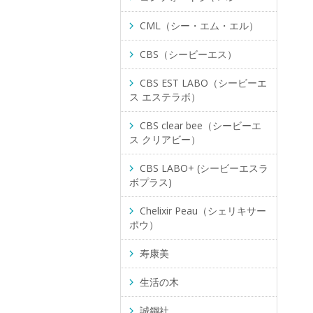
CML（シー・エム・エル）
CBS（シービーエス）
CBS EST LABO（シービーエ
ス エステラボ）
CBS clear bee（シービーエ
ス クリアビー）
CBS LABO+ (シービーエスラ
ボプラス)
Chelixir Peau（シェリキサー
ポウ）
寿康美
生活の木
誠鋼社