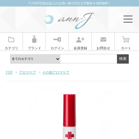
11,000円(税込)以上のお買い物で代引き手数料＆送料無料！
カテゴリ
ブランド
ログイン
会員登録
お問合せ
カート
TOP
>
アロマケア
>
その他アロマケア