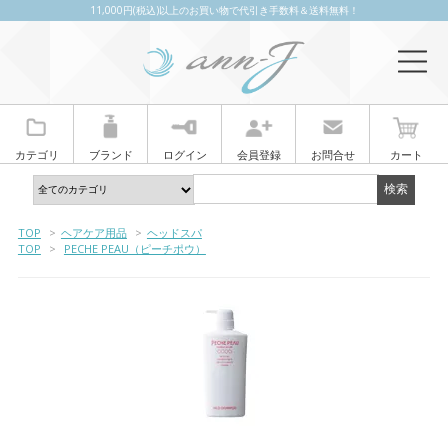
11,000円(税込)以上のお買い物で代引き手数料＆送料無料！
カテゴリ
ブランド
ログイン
会員登録
お問合せ
カート
TOP
>
ヘアケア用品
>
ヘッドスパ
TOP
>
PECHE PEAU（ピーチポウ）