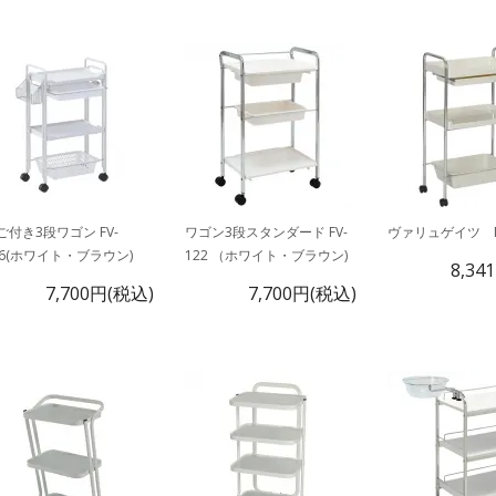
ご付き3段ワゴン FV-
ワゴン3段スタンダード FV-
ヴァリュゲイツ NB
26(ホワイト・ブラウン)
122 （ホワイト・ブラウン)
8,34
7,700円(税込)
7,700円(税込)