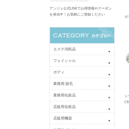
アンジェ公式LINEでお得情報やクーポン
を発信中！お気軽にご登録ください
ガ
エステ消耗品
フェイシャル
ボディ
業務用 脱毛
業務用化粧品
シ
C
店販用化粧品
店販用機器