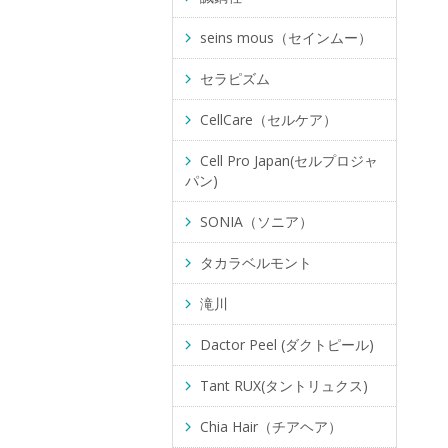
seins mous（セインムー）
セラピズム
CellCare（セルケア）
Cell Pro Japan(セルプロジャ
パン)
SONIA（ソニア）
タカラベルモント
滝川
Dactor Peel (ダクトピール)
Tant RUX(タントリュクス)
Chia Hair（チアヘア）