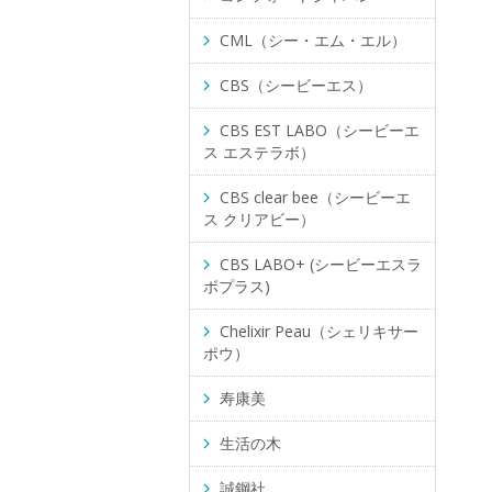
CML（シー・エム・エル）
CBS（シービーエス）
CBS EST LABO（シービーエ
ス エステラボ）
CBS clear bee（シービーエ
ス クリアビー）
CBS LABO+ (シービーエスラ
ボプラス)
Chelixir Peau（シェリキサー
ポウ）
寿康美
生活の木
誠鋼社