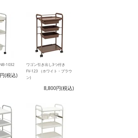
-1032
ワゴン引き出し3つ付き
FV-123 （ホワイト・ブラウ
1円(税込)
ン)
8,800円(税込)