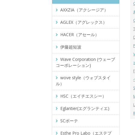
AXXZIA（アクシージア）
AGLEX（アグレックス）
HACER（アセール）
伊藤超短波
Wave Corporation (ウェーブ
コーポレーション)
wove style（ウォブスタイ
ル）
HSC（エイチエスシー）
Eglantier(エグランティエ)
SCボーテ
Esthe Pro Labo（エステプ