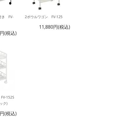
き FV-
2ボウルワゴン FV-125
11,880円(税込)
0円(税込)
V-152S
ック)
0円(税込)