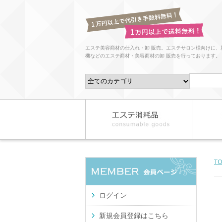
エステ美容商材の仕入れ・卸 販売。エステサロン様向けに、
機などのエステ商材・美容商材の卸 販売を行っております。
T
ログイン
新規会員登録はこちら