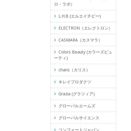
ロ・ラボ）
L.H.B (エルエイチビー)
ELECTRON（エレクトロン）
CASMARA（カスマラ）
Colors Beauty (カラーズビュ
ーティ)
charis（カリス）
キレイプロダクツ
Grazia (グラツィア)
グローバルエームズ
グローバルサイエンス
コンフォートジャパン