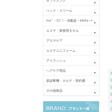
サプリメント
べッド・スツール
ｷｬﾋﾞ・ﾜｺﾞﾝ・消毒器・ﾀｵﾙｳｫｰﾏｰ
エステ・業務用タオル
アロマケア
エステユニフォーム
アイラッシュ
ヘアケア用品
肌診断機・カルテ・契約書
その他商品