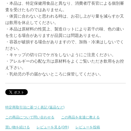
・本品は、特定保健用食品と異なり、消費者庁長官による個別審
査を受けたものではありません。
・体質に合わないと思われる時は、お召し上がり量を減らすか又
は飲用を休止してください。
・本品は原材料の性質上、製造ロットにより若干の味、色の違い
を生じる場合がありますが品質には問題ありません。
・容器が破損する場合がありますので、加熱・冷凍はしないでく
ださい。
・キャップの切り口でケガをしないようにご注意ください。
・アレルギーの心配な方は原材料をよくご覧いただき飲用をお控
え下さい。
・乳幼児の手の届かないところに保管してください。
特定商取引法に基づく表記 (返品など)
この商品について問い合わせる
この商品を友達に教える
買い物を続ける
レビューを見る(0件)
レビューを投稿