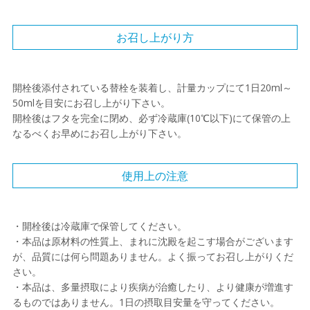
お召し上がり方
開栓後添付されている替栓を装着し、計量カップにて1日20ml～
50mlを目安にお召し上がり下さい。
開栓後はフタを完全に閉め、必ず冷蔵庫(10℃以下)にて保管の上
なるべくお早めにお召し上がり下さい。
使用上の注意
・開栓後は冷蔵庫で保管してください。
・本品は原材料の性質上、まれに沈殿を起こす場合がございます
が、品質には何ら問題ありません。よく振ってお召し上がりくだ
さい。
・本品は、多量摂取により疾病が治癒したり、より健康が増進す
るものではありません。1日の摂取目安量を守ってください。