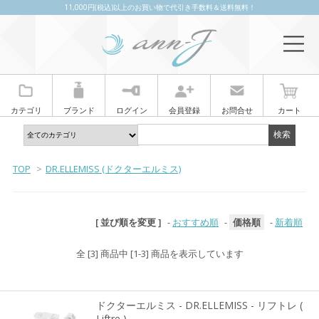
11,000円(税込)以上のお買い物で代引き手数料＆送料無料！
カテゴリ
ブランド
ログイン
会員登録
お問合せ
カート
TOP
>
DR.ELLEMISS (ドクターエルミス)
[ 並び順を変更 ]
-
おすすめ順
-
価格順
-
新着順
全 [3] 商品中 [1-3] 商品を表示しています
ドクターエルミス - DR.ELLEMISS - リフトレ (
Liftre )