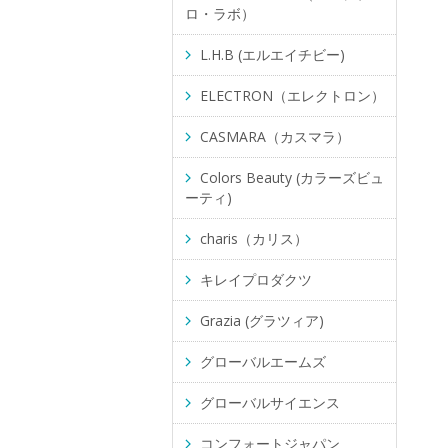
ロ・ラボ）
L.H.B (エルエイチビー)
ELECTRON（エレクトロン）
CASMARA（カスマラ）
Colors Beauty (カラーズビュ
ーティ)
charis（カリス）
キレイプロダクツ
Grazia (グラツィア)
グローバルエームズ
グローバルサイエンス
コンフォートジャパン