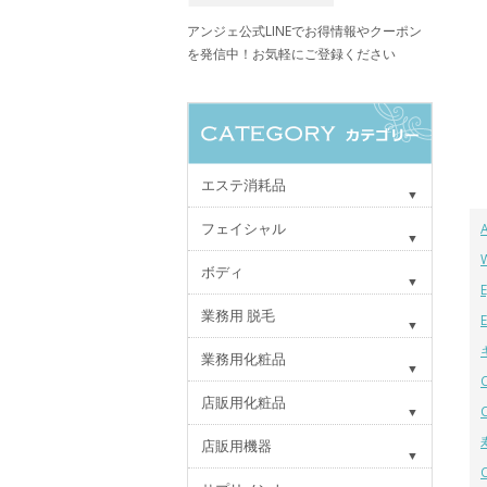
アンジェ公式LINEでお得情報やクーポン
を発信中！お気軽にご登録ください
エステ消耗品
フェイシャル
ボディ
業務用 脱毛
業務用化粧品
店販用化粧品
店販用機器