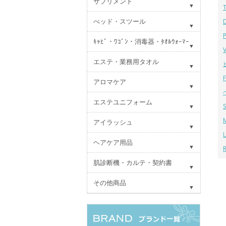
サプリメント
べッド・スツール
ｷｬﾋﾞ・ﾜｺﾞﾝ・消毒器・ﾀｵﾙｳｫｰﾏｰ
エステ・業務用タオル
アロマケア
エステユニフォーム
アイラッシュ
ヘアケア用品
肌診断機・カルテ・契約書
その他商品