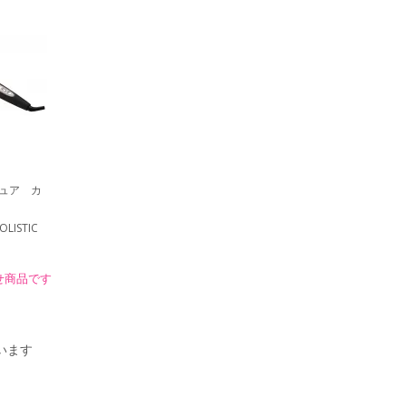
ュア カ
LISTIC
せ商品です
ています