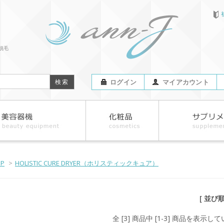
脱毛
ログイン
マイアカウント
OP
>
HOLISTIC CURE DRYER（ホリスティックキュア）
[ 並び
全 [3] 商品中 [1-3] 商品を表示し