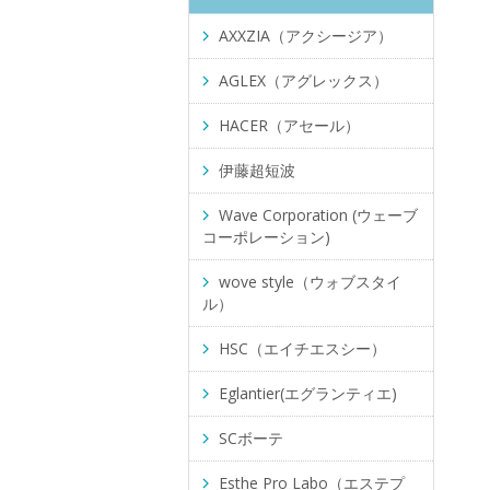
AXXZIA（アクシージア）
AGLEX（アグレックス）
HACER（アセール）
伊藤超短波
Wave Corporation (ウェーブ
コーポレーション)
wove style（ウォブスタイ
ル）
HSC（エイチエスシー）
Eglantier(エグランティエ)
SCボーテ
Esthe Pro Labo（エステプ