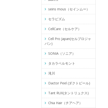
seins mous（セインムー）
セラピズム
CellCare（セルケア）
Cell Pro Japan(セルプロジャ
パン)
SONIA（ソニア）
タカラベルモント
滝川
Dactor Peel (ダクトピール)
Tant RUX(タントリュクス)
Chia Hair（チアヘア）