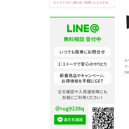
※エステサロン様のみご利用いただけます。
ホ
ラ
DR