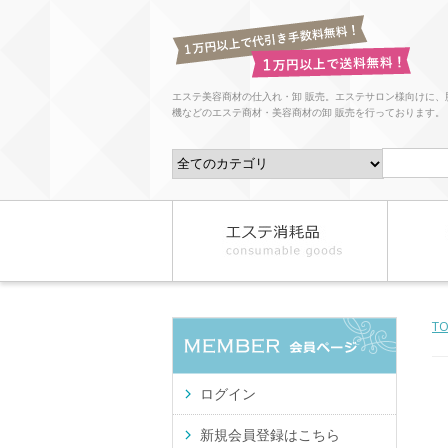
エステ美容商材の仕入れ・卸 販売。エステサロン様向けに、
機などのエステ商材・美容商材の卸 販売を行っております。
T
ログイン
新規会員登録はこちら