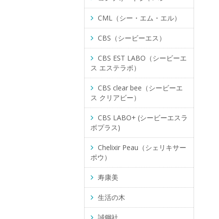
CML（シー・エム・エル）
CBS（シービーエス）
CBS EST LABO（シービーエ
ス エステラボ）
CBS clear bee（シービーエ
ス クリアビー）
CBS LABO+ (シービーエスラ
ボプラス)
Chelixir Peau（シェリキサー
ポウ）
寿康美
生活の木
誠鋼社