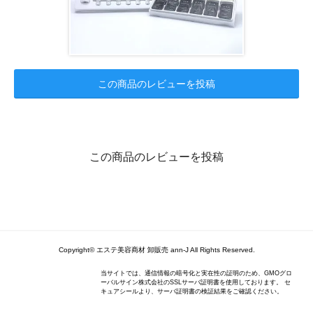
この商品のレビューを投稿
この商品のレビューを投稿
Copyright© エステ美容商材 卸販売 ann-J All Rights Reserved.
当サイトでは、通信情報の暗号化と実在性の証明のため、GMOグロ
ーバルサイン株式会社のSSLサーバ証明書を使用しております。 セ
キュアシールより、サーバ証明書の検証結果をご確認ください。