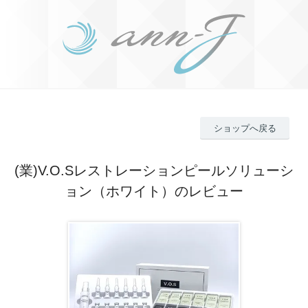
ショップへ戻る
(業)V.O.Sレストレーションピールソリューシ
ョン（ホワイト）のレビュー