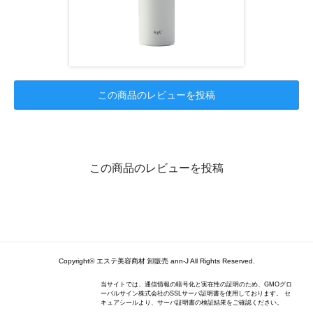
この商品のレビューを投稿
この商品のレビューを投稿
Copyright© エステ美容商材 卸販売 ann-J All Rights Reserved.
当サイトでは、通信情報の暗号化と実在性の証明のため、GMOグロ
ーバルサイン株式会社のSSLサーバ証明書を使用しております。 セ
キュアシールより、サーバ証明書の検証結果をご確認ください。