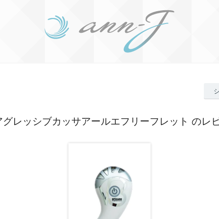
 アグレッシブカッサアールエフリーフレット のレ