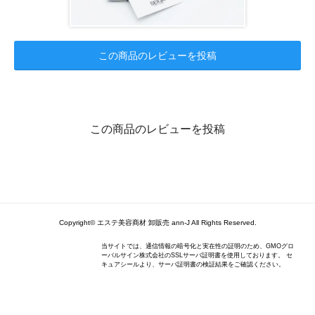
この商品のレビューを投稿
この商品のレビューを投稿
Copyright© エステ美容商材 卸販売 ann-J All Rights Reserved.
当サイトでは、通信情報の暗号化と実在性の証明のため、GMOグロ
ーバルサイン株式会社のSSLサーバ証明書を使用しております。 セ
キュアシールより、サーバ証明書の検証結果をご確認ください。