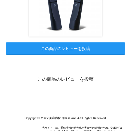
この商品のレビューを投稿
この商品のレビューを投稿
Copyright© エステ美容商材 卸販売 ann-J All Rights Reserved.
当サイトでは、通信情報の暗号化と実在性の証明のため、GMOグロ