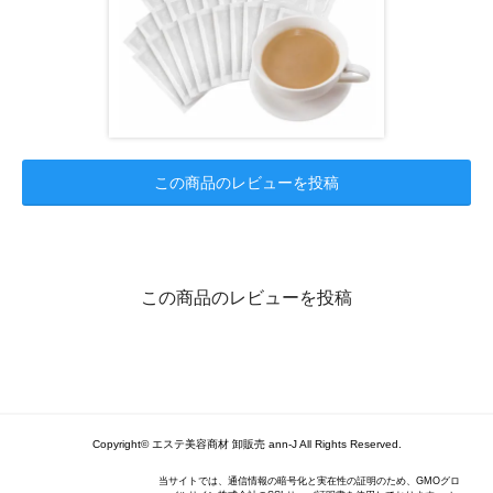
この商品のレビューを投稿
この商品のレビューを投稿
Copyright© エステ美容商材 卸販売 ann-J All Rights Reserved.
当サイトでは、通信情報の暗号化と実在性の証明のため、GMOグロ