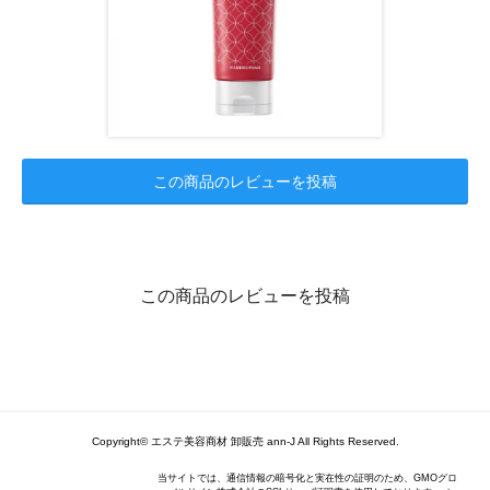
この商品のレビューを投稿
この商品のレビューを投稿
Copyright© エステ美容商材 卸販売 ann-J All Rights Reserved.
当サイトでは、通信情報の暗号化と実在性の証明のため、GMOグロ