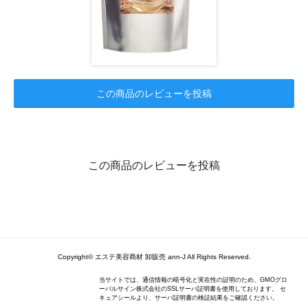
この商品のレビューを投稿
この商品のレビューを投稿
Copyright© エステ美容商材 卸販売 ann-J All Rights Reserved.
当サイトでは、通信情報の暗号化と実在性の証明のため、GMOグロ
ーバルサイン株式会社のSSLサーバ証明書を使用しております。 セ
キュアシールより、サーバ証明書の検証結果をご確認ください。