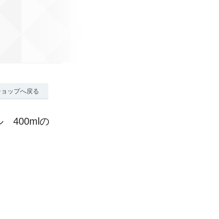
ショップへ戻る
 400mlの