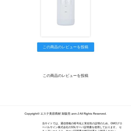
この商品のレビューを投稿
この商品のレビューを投稿
Copyright© エステ美容商材 卸販売 ann-J All Rights Reserved.
当サイトでは、通信情報の暗号化と実在性の証明のため、GMOグロ
ーバルサイン株式会社のSSLサーバ証明書を使用しております。 セ