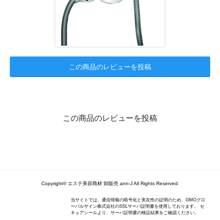
この商品のレビューを投稿
この商品のレビューを投稿
Copyright© エステ美容商材 卸販売 ann-J All Rights Reserved.
当サイトでは、通信情報の暗号化と実在性の証明のため、GMOグロ
ーバルサイン株式会社のSSLサーバ証明書を使用しております。 セ
キュアシールより、サーバ証明書の検証結果をご確認ください。