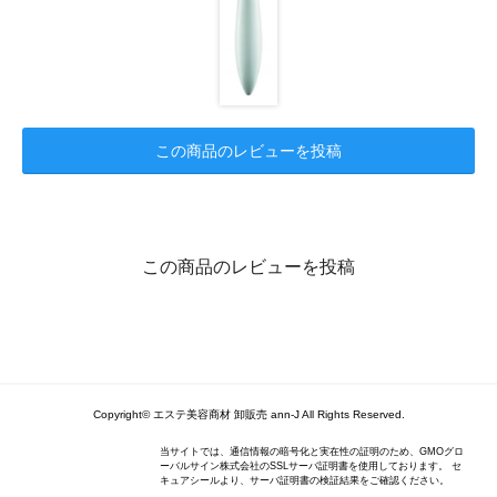
この商品のレビューを投稿
この商品のレビューを投稿
Copyright© エステ美容商材 卸販売 ann-J All Rights Reserved.
当サイトでは、通信情報の暗号化と実在性の証明のため、GMOグロ
ーバルサイン株式会社のSSLサーバ証明書を使用しております。 セ
キュアシールより、サーバ証明書の検証結果をご確認ください。