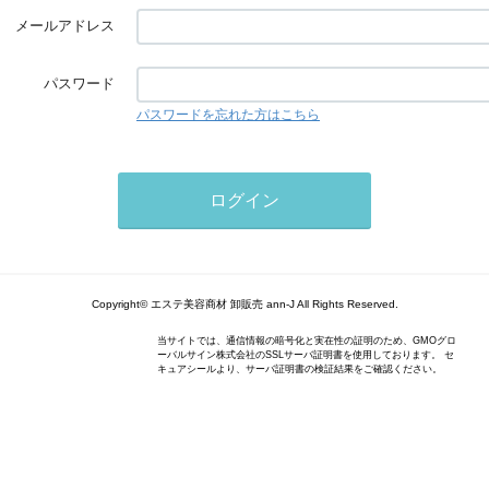
メールアドレス
パスワード
パスワードを忘れた方はこちら
Copyright© エステ美容商材 卸販売 ann-J All Rights Reserved.
当サイトでは、通信情報の暗号化と実在性の証明のため、GMOグロ
ーバルサイン株式会社のSSLサーバ証明書を使用しております。 セ
キュアシールより、サーバ証明書の検証結果をご確認ください。