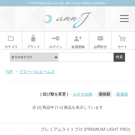
11,000円(税込)以上のお買い物で代引き手数料＆送料無料！
カテゴリ
ブランド
ログイン
会員登録
お問合せ
カート
TOP
>
グローバルエームズ
[ 並び順を変更 ]
-
おすすめ順
-
価格順
-
新着順
全 [2] 商品中 [1-2] 商品を表示しています
プレミアムライトプロ (PREMIUM LIGHT PRO)