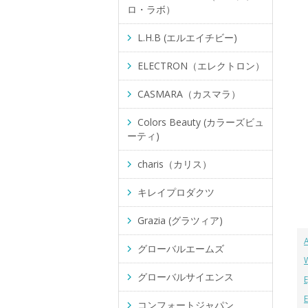
ロ・ラボ）
L.H.B (エルエイチビー)
ELECTRON（エレクトロン）
CASMARA（カスマラ）
Colors Beauty (カラーズビュ
ーティ)
charis（カリス）
キレイプロダクツ
Grazia (グラツィア)
グローバルエームズ
グローバルサイエンス
コンフォートジャパン