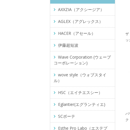
AXXZIA（アクシージア）
AGLEX（アグレックス）
HACER（アセール）
ザ
ッ
伊藤超短波
Wave Corporation (ウェーブ
コーポレーション)
wove style（ウォブスタイ
ル）
HSC（エイチエスシー）
Eglantier(エグランティエ)
バ
SCボーテ
ク
Esthe Pro Labo（エステプ