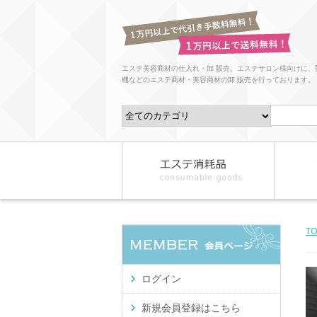
エステ美容商材の仕入れ・卸 販売。エステサロン様向けに、
機などのエステ商材・美容商材の卸 販売を行っております。
T
ログイン
新規会員登録はこちら