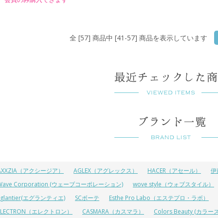
全 [57] 商品中 [41-57] 商品を表示しています
AXXZIA（アクシージア）
AGLEX（アグレックス）
HACER（アセール）
伊
Wave Corporation (ウェーブコーポレーション)
wove style（ウォブスタイル）
Eglantier(エグランティエ)
SCボーテ
Esthe Pro Labo（エステプロ・ラボ）
ELECTRON（エレクトロン）
CASMARA（カスマラ）
Colors Beauty (カ