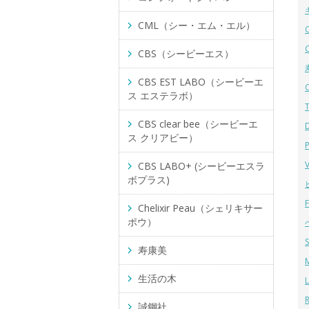
CML（シー・エム・エル）
CBS（シービーエス）
CBS EST LABO（シービーエ
ス エステラボ）
CBS clear bee（シービーエ
ス クリアビー）
CBS LABO+ (シービーエスラ
ボプラス)
Chelixir Peau（シェリキサー
ポウ）
寿康美
生活の木
誠鋼社