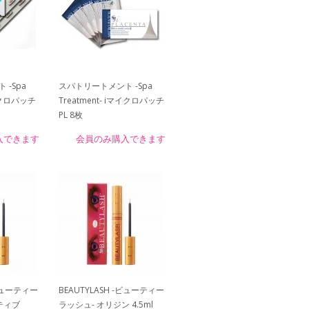
-Spa
スパトリートメント -Spa
マイクロパッチ
Treatment- iマイクロパッチ
PL 8枚
入できます
会員のみ購入できます
-ビューティー
BEAUTYLASH -ビューティー
ティブ
ラッシュ- オリジン 4.5ml