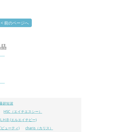
< 前のページへ
藤超短波
HSC（エイチエスシー）
L.H.B (エルエイチビー)
ラーズビューティ)
charis（カリス）