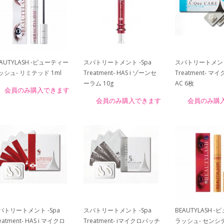
EAUTYLASH -ビューティー
スパトリートメント -Spa
スパトリートメント 
ッシュ- リミテッド 1ml
Treatment- HAS i ゾーンセ
Treatment- 
ーラム 10g
AC 6枚
会員のみ購入できます
会員のみ購入できます
会員のみ購
パトリートメント -Spa
スパトリートメント -Spa
BEAUTYLASH 
eatment- HAS i マイクロ
Treatment- iマイクロパッチ
ラッシュ- センシ