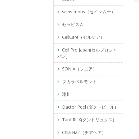
seins mous（セインムー）
セラピズム
CellCare（セルケア）
Cell Pro Japan(セルプロジャ
パン)
SONIA（ソニア）
タカラベルモント
滝川
Dactor Peel (ダクトピール)
Tant RUX(タントリュクス)
Chia Hair（チアヘア）