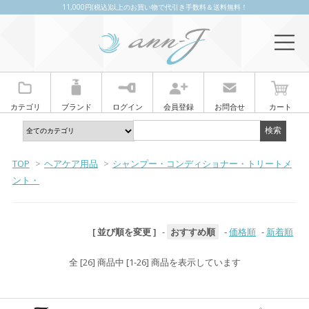
11,000円(税込)以上のお買い物で代引き手数料＆送料無料！
カテゴリ
ブランド
ログイン
会員登録
お問合せ
カート
TOP
>
ヘアケア用品
>
シャンプー・コンディショナー・トリートメ
ント・
[ 並び順を変更 ]
-
おすすめ順
-
価格順
-
新着順
全 [26] 商品中 [1-26] 商品を表示しています