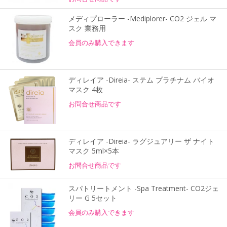
メディプローラー -Mediplorer- CO2 ジェル マ
スク 業務用
会員のみ購入できます
ディレイア -Direia- ステム プラチナム バイオ
マスク 4枚
お問合せ商品です
ディレイア -Direia- ラグジュアリー ザ ナイト
マスク 5ml×5本
お問合せ商品です
スパトリートメント -Spa Treatment- CO2ジェ
リー G 5セット
会員のみ購入できます